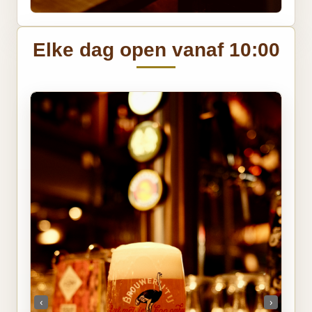
Elke dag open vanaf 10:00
‹
›