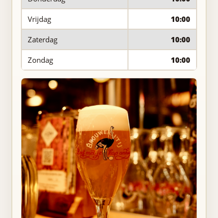
Vrijdag
10:00
Zaterdag
10:00
Zondag
10:00