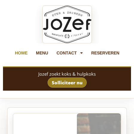
HOME
MENU
CONTACT
RESERVEREN
Jozef zoekt koks & hulpkoks
Solliciteer nu